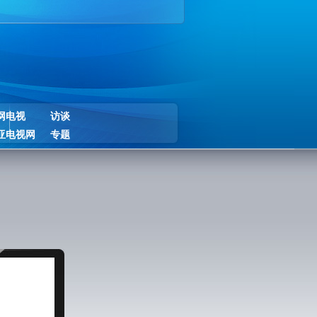
网电视
访谈
亚电视网
专题