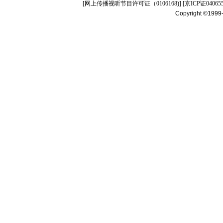
[
网上传播视听节目许可证（0106168)
] [
京ICP证04065
Copyright ©1999