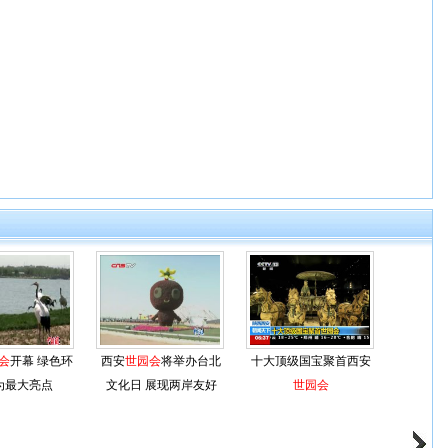
会
开幕 绿色环
西安
世园会
将举办台北
十大顶级国宝聚首西安
为最大亮点
文化日 展现两岸友好
世园会