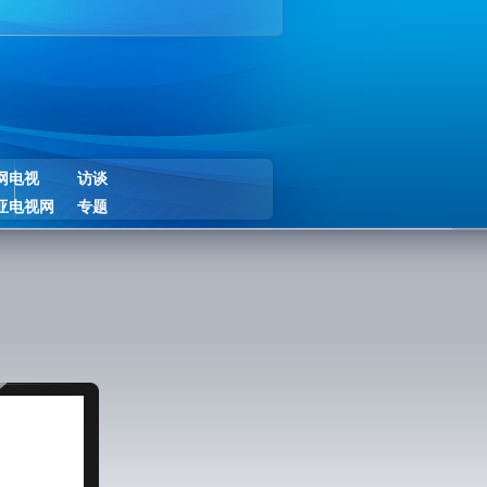
网电视
访谈
亚电视网
专题