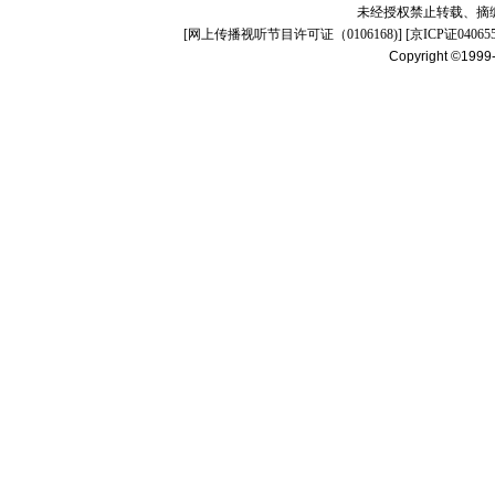
未经授权禁止转载、摘
[
网上传播视听节目许可证（0106168)
] [
京ICP证04065
Copyright ©1999