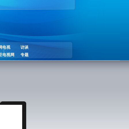
网电视
访谈
亚电视网
专题