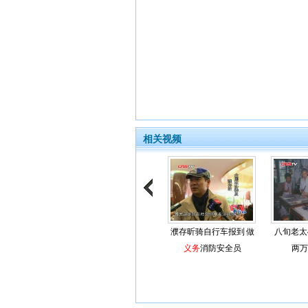
相关视频
濮存昕骑自行车报到 做
八旬老太
义务
消防安全员
两万