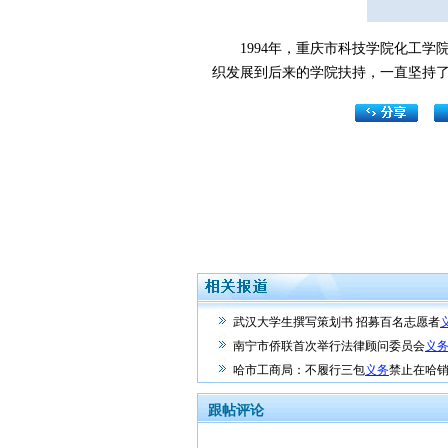
1994年，重庆市科技学院化工学院
织发展到后来的学院扶持，一直坚持了
武汉大学生撰写策划书 招募百名志愿者
南宁市侨联首次举行法律顾问委员会
义
哈市工商局：不履行三包
义务
禁止在哈
跟帖评论