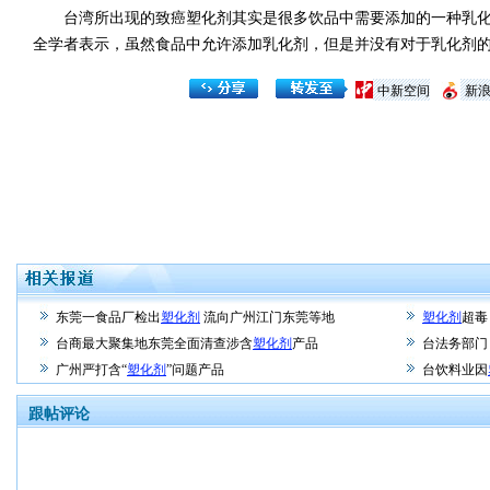
台湾所出现的致癌塑化剂其实是很多饮品中需要添加的一种乳化
全学者表示，虽然食品中允许添加乳化剂，但是并没有对于乳化剂
中新空间
新
东莞一食品厂检出
塑化剂
流向广州江门东莞等地
塑化剂
超毒
台商最大聚集地东莞全面清查涉含
塑化剂
产品
台法务部门
广州严打含“
塑化剂
”问题产品
台饮料业因
跟帖评论