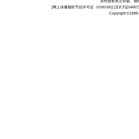
未经授权禁止转载、摘
[
网上传播视听节目许可证（0106168)
] [
京ICP证04065
Copyright ©1999