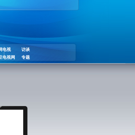
网电视
访谈
亚电视网
专题