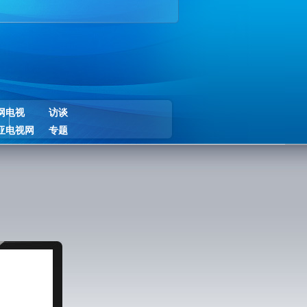
网电视
访谈
亚电视网
专题