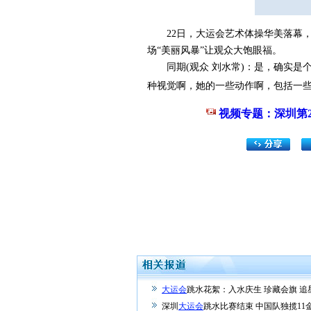
22日，大运会艺术体操华美落幕，中
场“美丽风暴”让观众大饱眼福。
同期(观众 刘水常)：是，确实是个
种视觉啊，她的一些动作啊，包括一
视频专题：深圳第
大运会
跳水花絮：入水庆生 珍藏会旗 追
深圳
大运会
跳水比赛结束 中国队独揽11