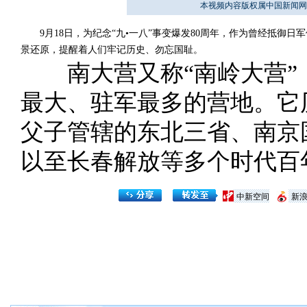
本视频内容版权属中国新闻网
9月18日，为纪念“九•一八”事变爆发80周年，作为曾经抵御
景还原，提醒着人们牢记历史、勿忘国耻。
南大营又称“南岭大营”
最大、驻军最多的营地。它
父子管辖的东北三省、南京
以至长春解放等多个时代百
中新空间
新