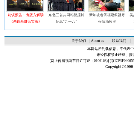
访谈预告：出版方解读
东北三省共同鸣警撞钟
新加坡老侨福建祭祖寻
美
《朱镕基讲话实录》
纪念“九一八”
根情动故里
关于我们
|
About us
|
联系我们
|
本网站所刊载信息，不代表中
未经授权禁止转载、摘
[
网上传播视听节目许可证（0106168)
] [
京ICP证04065
Copyright ©1999