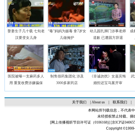
娶妻生子几十载 七旬老
“毒”妈妈为贩毒 拿7岁女
幼儿园扎脚门涉事老师
成
汉要变女儿身
儿做掩护
道歉 已遭园方辞退
医院被曝一支麻药多人
制售假药集团化 涉及
《非诚勿扰》女嘉宾悔
武
用 重复收费涉嫌骗保
3000多家药店
婚拒还宝马案开审
关于我们
|
About us
|
联系我们
|
本网站所刊载信息，不代表中
未经授权禁止转载、摘
[
网上传播视听节目许可证（0106168)
] [
京ICP证04065
Copyright ©1999