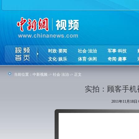
时政·要闻
社会·法治
军事·科技
文化·娱乐
体育·休闲
奇闻·趣事
当前位置：
中新视频
->
社会·法治
-> 正文
实拍：顾客手机被
2011年11月18