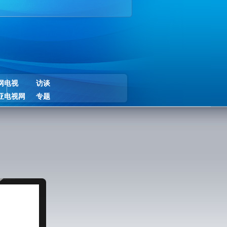
网电视
访谈
亚电视网
专题