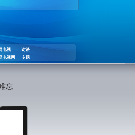
网电视
访谈
亚电视网
专题
难忘