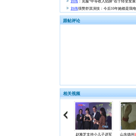
刘伟
：克服“中等收入陷阱”在于转变发
刘伟
强赞舒淇演技：今后10年她都是我
跟帖评论
相关视频
赵雅芝支持小儿子进军
山东德州