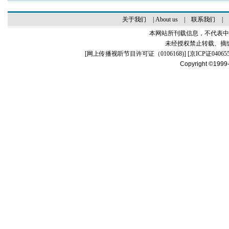
关于我们
|
About us
|
联系我们
|
本网站所刊载信息，不代表中
未经授权禁止转载、摘
[
网上传播视听节目许可证（0106168)
] [
京ICP证04065
Copyright ©1999