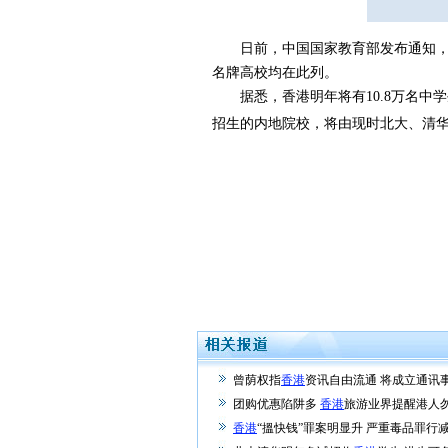
日前，中国国家教育部发布通知，公布
名牌高校均在此列。
据悉，香港明年将有10.8万名中学
招生的内地院校，将由现时北大、清华
曾荫权指
香港
资讯自由流通 将成立通讯
团购优惠陷阱多
香港
旅游业界提醒港人
香港
“搵快钱”罪案明显升 严重毒品罪行