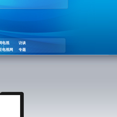
网电视
访谈
亚电视网
专题