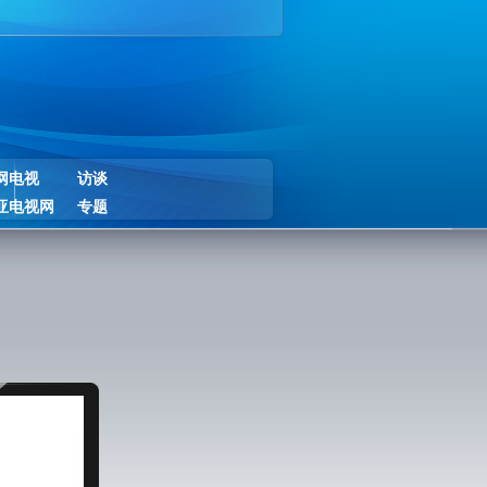
网电视
访谈
亚电视网
专题