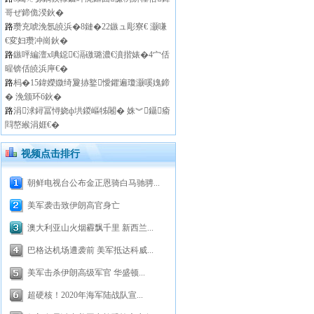
哥ぜ鍗佹湀鈥�
路
瓒充唬浼氬皢浜�8鏈�22鏃ュ彫寮€ 灏嗛
€変妇瓒冲崗鈥�
路
鏃呯編澶х唺鐚€滆礉璐濃€濆揩婊�4宀佸
暒锛佸皢浜庘€�
路
杩�15鍏嬫媺绮夐捇鐜懓鑺遍瓊灏嗘媿鍗
� 浼颁环6鈥�
路
涓浗鐞冨憳娆ф垬鍐嶇牬闂� 姝︾鑷瘉
閰嶅緱涓娾€�
视频点击排行
朝鲜电视台公布金正恩骑白马驰骋...
美军袭击致伊朗高官身亡
澳大利亚山火烟霾飘千里 新西兰...
巴格达机场遭袭前 美军抵达科威...
美军击杀伊朗高级军官 华盛顿...
超硬核！2020年海军陆战队宣...