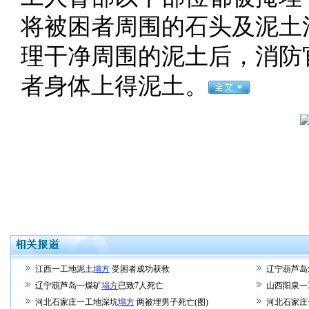
将被困者周围的石头及泥土
理干净周围的泥土后，消防
者身体上得泥土。
江西一工地泥土
塌方
受困者成功获救
辽宁葫芦岛
辽宁葫芦岛一煤矿
塌方
已致7人死亡
山西阳泉一
河北石家庄一工地深坑
塌方
两被埋男子死亡(图)
河北石家庄