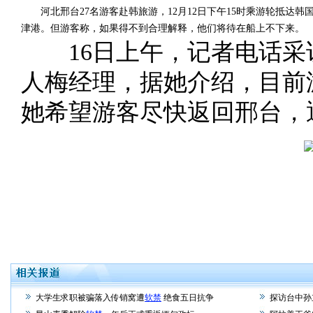
河北邢台27名游客赴韩旅游，12月12日下午15时乘游轮抵达韩
津港。但游客称，如果得不到合理解释，他们将待在船上不下来。
16日上午，记者电话采
人梅经理，据她介绍，目前
她希望游客尽快返回邢台，
大学生求职被骗落入传销窝遭
软禁
绝食五日抗争
探访台中孙