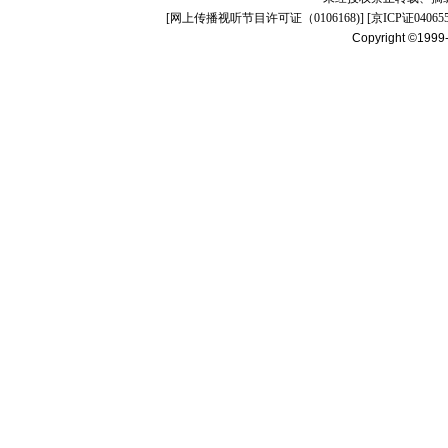
[
网上传播视听节目许可证（0106168)
] [
京ICP证04065
Copyright ©1999