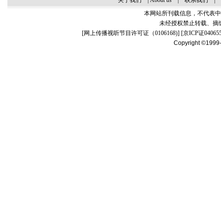
关于我们
|
About us
|
联系我们
|
本网站所刊载信息，不代表中
未经授权禁止转载、摘
[
网上传播视听节目许可证（0106168)
] [
京ICP证04065
Copyright ©1999