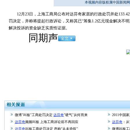
本视频内容版权属中国新闻网
12月23日，上海工商局公布对达芬奇家居的行政处罚并处133.
罚决定，并称将提起行政诉讼，又称其已“筹集1.2亿元现金解决不明
解决投诉的资金缺乏实质性证据。
同期声
微博"叫板"工商处罚决定
达芬奇
"硬气"从何而来
2011中
达芬奇
频频叫板 上海工商诉讼前不再回应
达芬奇
：从
达芬奇
叫板工商处罚决定 声称“从未造假”
微博叫板工