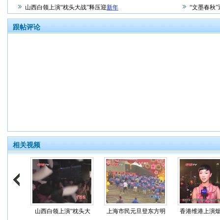
山西白领上演“枕头大战”释压迎
新年
“文墨春秋”
跟帖评论
相关视频
山西白领上演“枕头大
上海市民元旦登东方明
香港维港上演烟