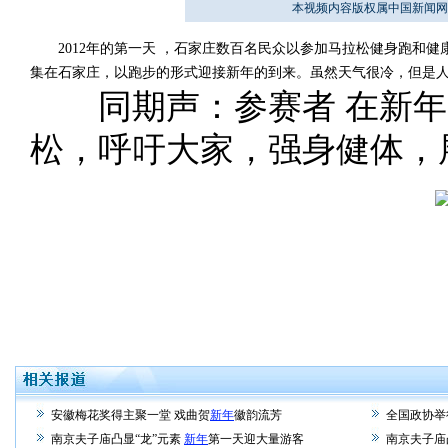
本视频内容版权属中国新闻网
2012年的第一天 ，石家庄数百名民众以参加马拉松健身跑和健
集在石家庄，以跑步的形式迎接新年的到来。虽然天气很冷，但是
同期声：参赛者 在新年
松，呼吁大家，强身健体，
安徽梅花奖得主聚一堂 戏曲贺
新年
徽韵流芳
全国政协举
南京夫子庙凸显“龙”元素
新年
第一天迎大量游客
南京夫子庙