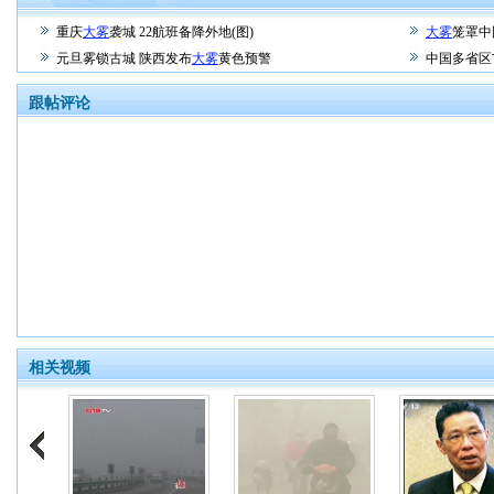
重庆
大雾
袭城 22航班备降外地(图)
大雾
笼罩中
元旦雾锁古城 陕西发布
大雾
黄色预警
中国多省区
跟帖评论
相关视频