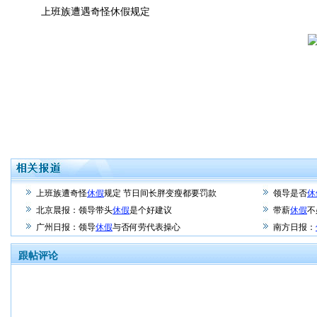
上班族遭遇奇怪休假规定
上班族遭奇怪
休假
规定 节日间长胖变瘦都要罚款
领导是否
休
北京晨报：领导带头
休假
是个好建议
带薪
休假
不
广州日报：领导
休假
与否何劳代表操心
南方日报：
跟帖评论