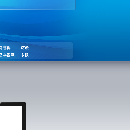
网电视
访谈
亚电视网
专题