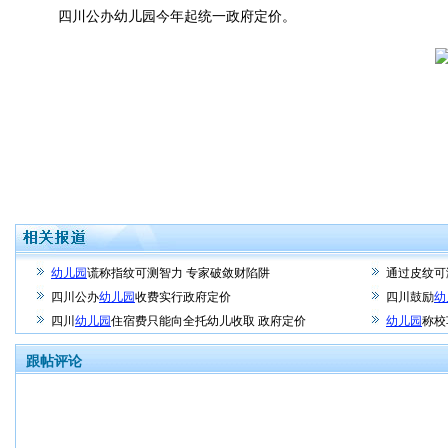
四川公办幼儿园今年起统一政府定价。
幼儿园
谎称指纹可测智力 专家破敛财陷阱
通过皮纹可
四川公办
幼儿园
收费实行政府定价
四川鼓励
幼
四川
幼儿园
住宿费只能向全托幼儿收取 政府定价
幼儿园
称校
跟帖评论