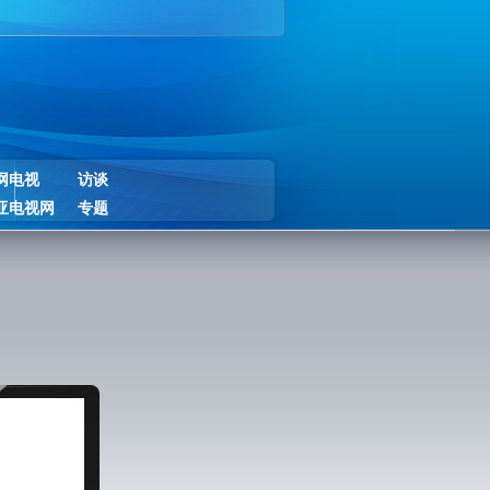
网电视
访谈
亚电视网
专题