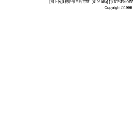
[
网上传播视听节目许可证（0106168)
] [
京ICP证04065
Copyright ©1999