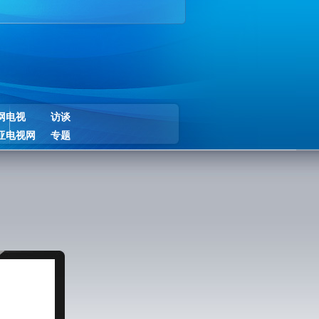
网电视
访谈
亚电视网
专题