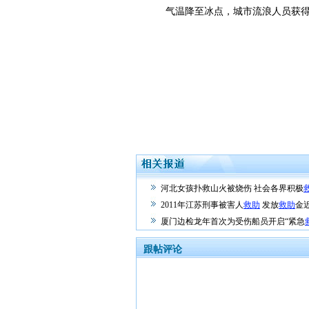
气温降至冰点，城市流浪人员获得
河北女孩扑救山火被烧伤 社会各界积极
2011年江苏刑事被害人
救助
发放
救助
金近
厦门边检龙年首次为受伤船员开启“紧急
跟帖评论