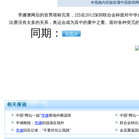
本视频内容版权属中国新闻网
李娜澳网后的首秀堪称完美，2日在2012深圳联合会杯面对中华台北
比赛没有太多的关系，奥运会成为其中的重中之重。面对各种突兀
同期：
中国“网坛一姐”
李娜
赛场外晒温情
中国“网坛一
羊城晚报：
李娜
的战场在场外
联合会杯比
李娜
回应记者：“不要挖坑让我跳”
金花重返国