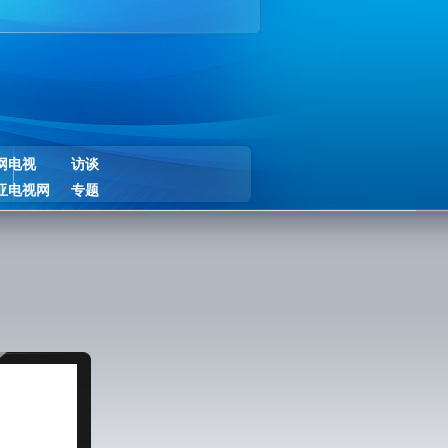
网电视
访谈
亚电视网
专题