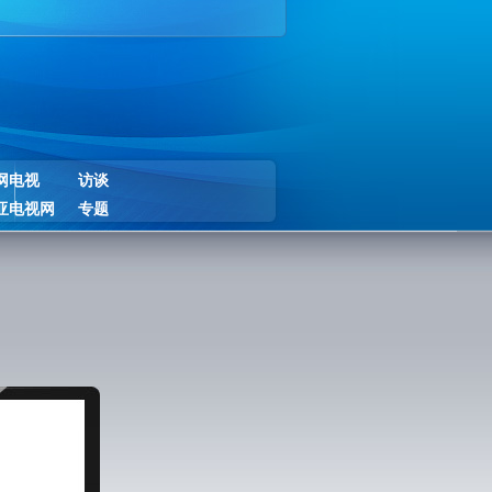
网电视
访谈
亚电视网
专题