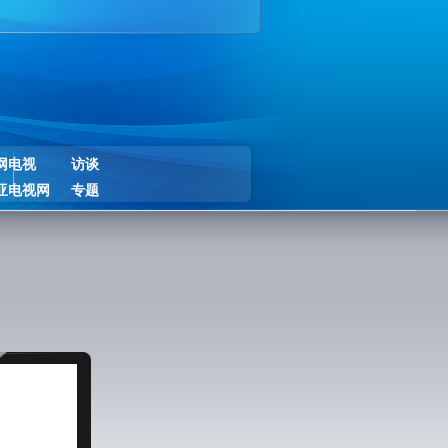
网电视
访谈
亚电视网
专题