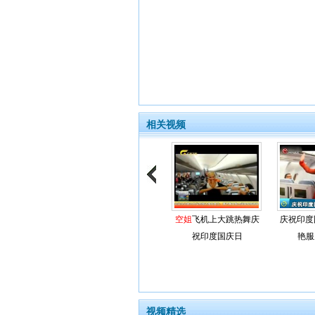
相关视频
空姐
飞机上大跳热舞庆
庆祝印度
祝印度国庆日
艳服
视频精选