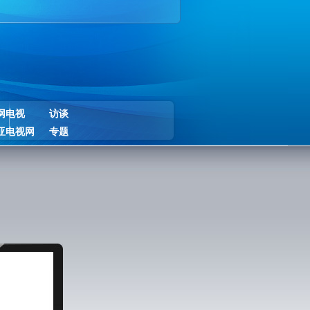
网电视
访谈
亚电视网
专题