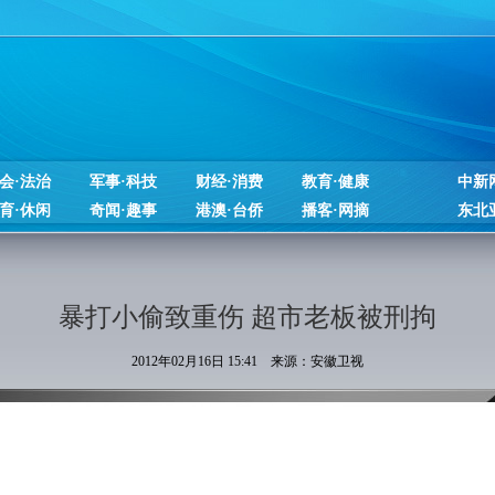
会·法治
军事·科技
财经·消费
教育·健康
中新
育·休闲
奇闻·趣事
港澳·台侨
播客·网摘
东北
暴打小偷致重伤 超市老板被刑拘
2012年02月16日 15:41 来源：安徽卫视