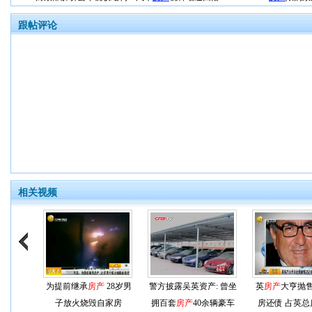
跟帖评论
相关视频
为提前继承
房产
28岁男
警方披露吴英资产: 曾坐
英
房产
大亨抛售
子放火烧毁自家房
拥百套
房产
40余辆豪车
房还债 占英总