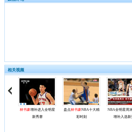
相关视频
林书豪
增补进入全明星
盘点
林书豪
NBA十大精
NBA全明星周
新秀赛
彩时刻
增补入选新