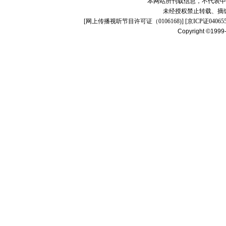
本网站所刊载信息，不代表中
未经授权禁止转载、摘
[
网上传播视听节目许可证（0106168)
] [
京ICP证04065
Copyright ©1999