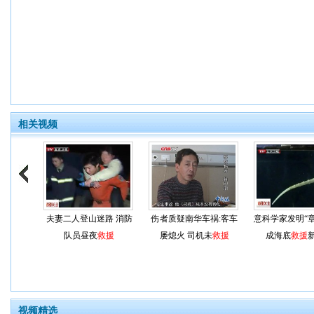
相关视频
夫妻二人登山迷路 消防
伤者质疑南华车祸:客车
意科学家发明“
队员昼夜
救援
屡熄火 司机未
救援
成海底
救援
视频精选