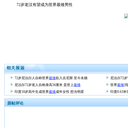
72岁老汉有望成为世界最矮男性
72岁尼泊尔人自称世界
最矮
欲入吉尼斯 至今未婚
尼泊尔72岁
尼泊尔72岁老人自称身高56厘米 是世上
最矮
世界
最矮
消
印度18岁高中生成世界
最矮
成年女性 想当明星
印度0.63
跟帖评论