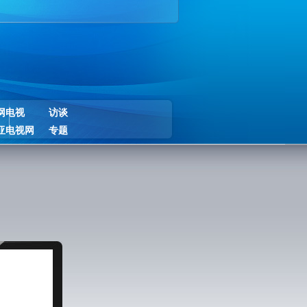
网电视
访谈
亚电视网
专题