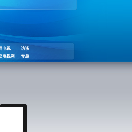
网电视
访谈
亚电视网
专题