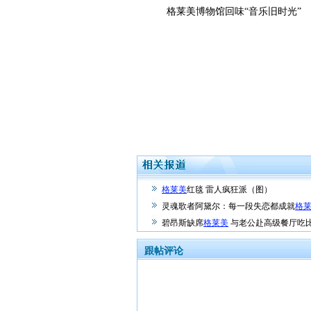
格莱美博物馆回味“音乐旧时光”
格莱美
红毯 雷人疯狂派（图）
灵魂歌者阿黛尔：每一段失恋都成就
格
碧昂斯缺席
格莱美
与老公赴高级餐厅吃比
跟帖评论