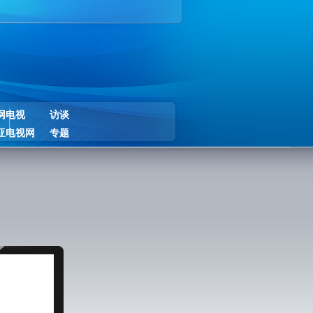
网电视
访谈
亚电视网
专题