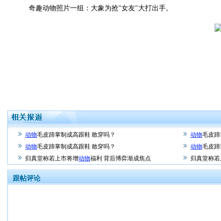
奇趣动物照片一组：大象为抢"女友"大打出手。
动物
毛皮蹄掌制成高跟鞋 敢穿吗？
动物
毛皮蹄
动物
毛皮蹄掌制成高跟鞋 敢穿吗？
动物
毛皮蹄
归真堂称若上市将增
动物
福利 背后博弈渐成焦点
归真堂称若
跟帖评论