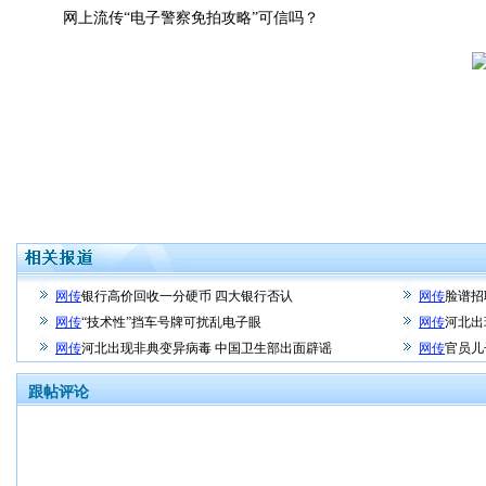
网上流传“电子警察免拍攻略”可信吗？
网传
银行高价回收一分硬币 四大银行否认
网传
脸谱招
网传
“技术性”挡车号牌可扰乱电子眼
网传
河北出
网传
河北出现非典变异病毒 中国卫生部出面辟谣
网传
官员儿
跟帖评论