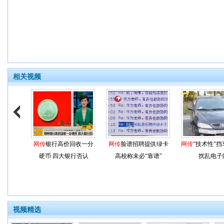
相关视频
网传
银行高价回收一分
网传
脸谱招聘提供绿卡
网传
“技术性”
硬币 四大银行否认
高校称未必“靠谱”
扰乱电子
视频精选