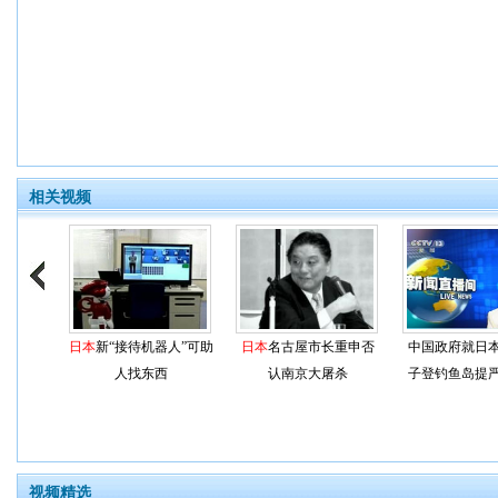
相关视频
日本
新“接待机器人”可助
日本
名古屋市长重申否
中国政府就日
人找东西
认南京大屠杀
子登钓鱼岛提
视频精选