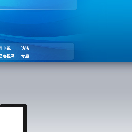
网电视
访谈
亚电视网
专题