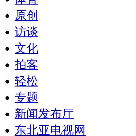
原创
访谈
文化
拍客
轻松
专题
新闻发布厅
东北亚电视网