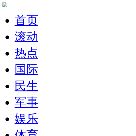
首页
滚动
热点
国际
民生
军事
娱乐
体育