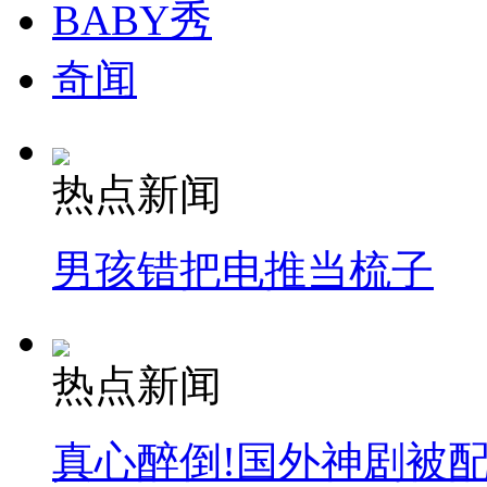
BABY秀
奇闻
热点新闻
男孩错把电推当梳子
热点新闻
真心醉倒!国外神剧被