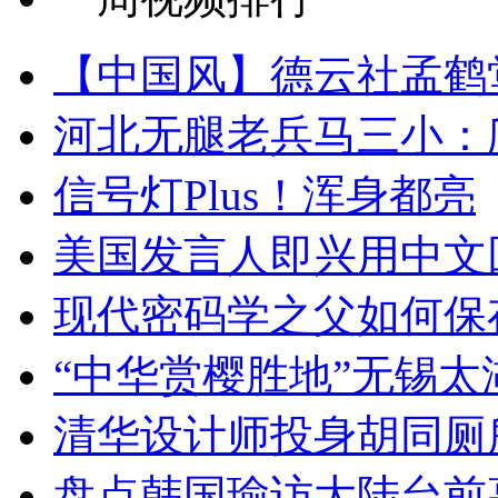
【中国风】德云社孟鹤
河北无腿老兵马三小：爬
信号灯Plus！浑身都亮
美国发言人即兴用中文
现代密码学之父如何保
“中华赏樱胜地”无锡
清华设计师投身胡同厕
盘点韩国瑜访大陆台前