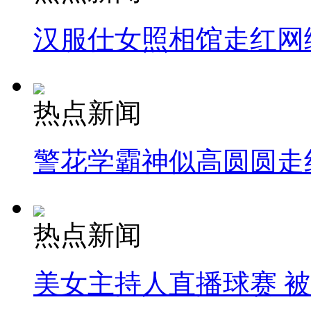
汉服仕女照相馆走红网
热点新闻
警花学霸神似高圆圆走
热点新闻
美女主持人直播球赛 