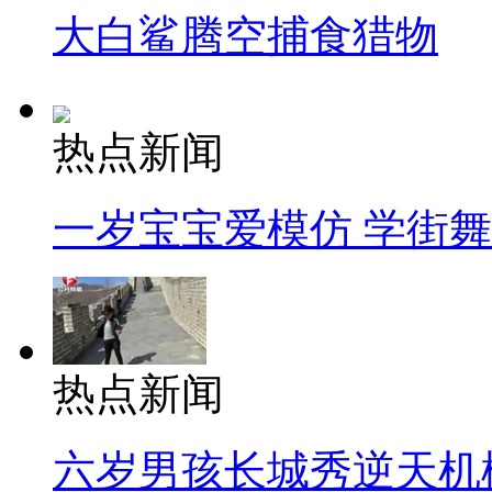
大白鲨腾空捕食猎物
热点新闻
一岁宝宝爱模仿 学街
热点新闻
六岁男孩长城秀逆天机