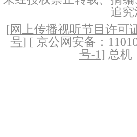
追究
[
网上传播视听节目许可证（
号
] [ 京公网安备：1101020
号-1
] 总机：