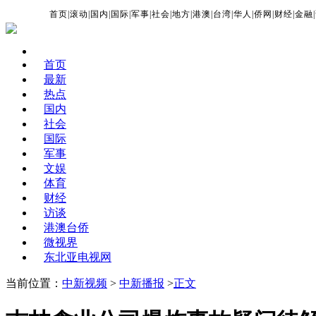
首页
|
滚动
|
国内
|
国际
|
军事
|
社会
|
地方
|
港澳
|
台湾
|
华人
|
侨网
|
财经
|
金融
|
首页
最新
热点
国内
社会
国际
军事
文娱
体育
财经
访谈
港澳台侨
微视界
东北亚电视网
当前位置：
中新视频
>
中新播报
>
正文