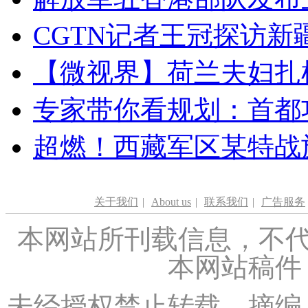
CGTN记者王冠探访新疆
【微视界】荷兰夫妇扎根青
专家带你看规划：首都功
超燃！西藏军区某特战
关于我们
|
About us
|
联系我们
|
广告服务
本网站所刊载信息，不代
本网站稿件
未经授权禁止转载、摘编