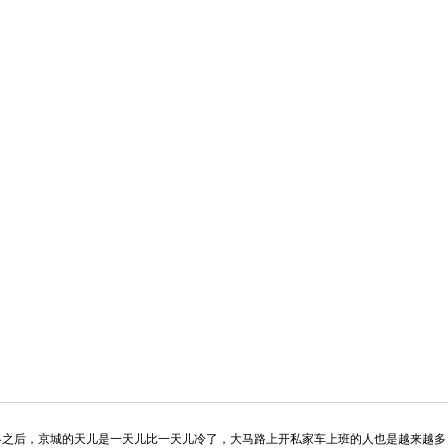
之后，京城的天儿是一天儿比一天儿冷了，大马路上开私家车上班的人也是越来越多