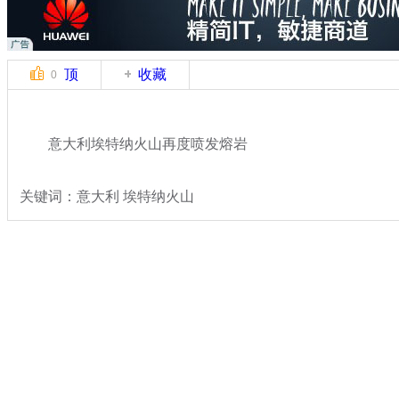
顶
收藏
0
意大利埃特纳火山再度喷发熔岩
关键词：意大利 埃特纳火山
分类名称：
国际新闻