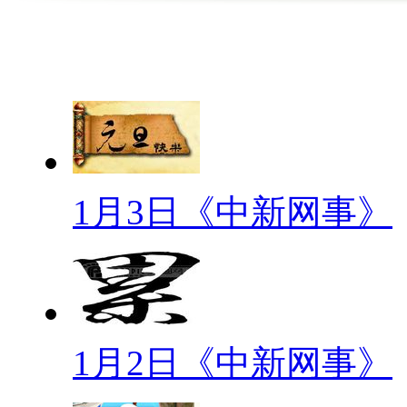
【最奇葩行业门槛】
你有男朋友吗？家里有几个孩
生源吗？近日，记者在大学生招
胜数，甚至有人大学生在简历上
【另类寒假作业】
1月3日《中新网事》
放寒假了，长春各小学另类寒
玩，目的：体会团队的含义。作
趣爱好。每人学会一道菜，目的
作业适合孩子吗？
1月2日《中新网事》
【亚洲最丑明星】