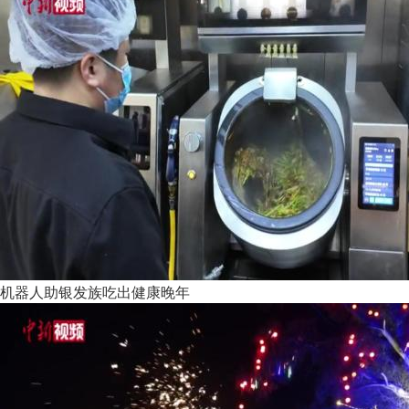
机器人助银发族吃出健康晚年