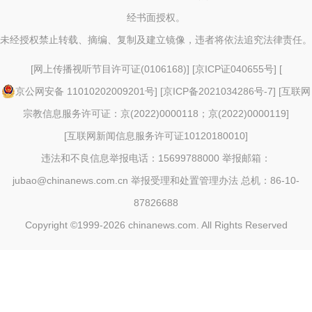
经书面授权。
未经授权禁止转载、摘编、复制及建立镜像，违者将依法追究法律责任。
[
网上传播视听节目许可证(0106168)
] [
京ICP证040655号
] [
京公网安备 11010202009201号
] [
京ICP备2021034286号-7
] [
互联网
宗教信息服务许可证：京(2022)0000118；京(2022)0000119
]
[
互联网新闻信息服务许可证10120180010
]
违法和不良信息举报电话：15699788000 举报邮箱：
jubao@chinanews.com.cn
举报受理和处置管理办法
总机：86-10-
87826688
Copyright ©1999-2026
chinanews.com. All Rights Reserved